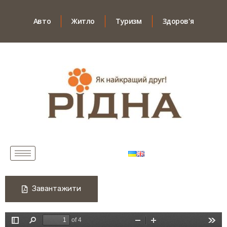
Авто
Житло
Туризм
Здоров'я
Завантажити