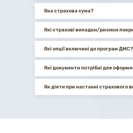
Яка страхова сума?
Які страхові випадки/ризики покр
Які опції включені до програм ДМС?
Які документи потрібні для оформ
Як діяти при настанні страхового 