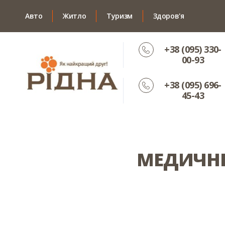
Авто
Житло
Туризм
Здоров'я
+38 (095) 330-
00-93
+38 (095) 696-
45-43
МЕДИЧНЕ