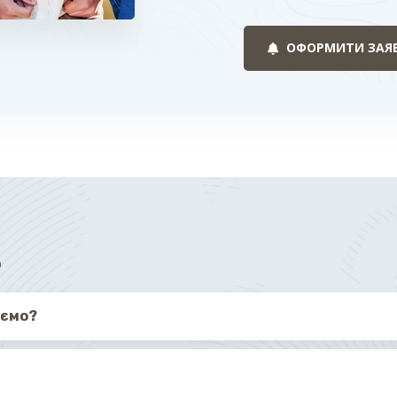
ОФОРМИТИ ЗАЯ
Ь
уємо?