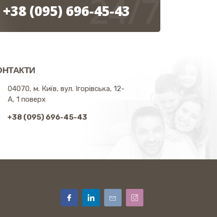
24/7
+38 (095) 696-45-43
ОНТАКТИ
04070, м. Київ, вул. Ігорівська, 12-
А, 1 поверх
+38 (095) 696-45-43