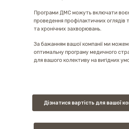
Програми ДМС можуть включати воєнн
проведення профілактичних оглядів т
та хронічних захворювань.
За бажанням вашої компанії ми можем
оптимальну програму медичного стр
для вашого колективу на вигідних ум
Дізнатися вартість для вашої ко