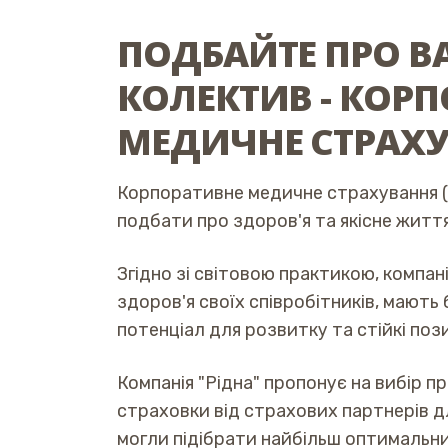
ПОДБАЙТЕ ПРО 
КОЛЕКТИВ - КОР
МЕДИЧНЕ СТРАХ
Корпоративне медичне страхування
подбати про здоров'я та якісне життя
Згідно зі світовою практикою, компані
здоров'я своїх співробітників, мають
потенціал для розвитку та стійкі пози
Компанія "Рідна" пропонує на вибір п
страховки від страхових партнерів дл
могли підібрати найбільш оптимальн