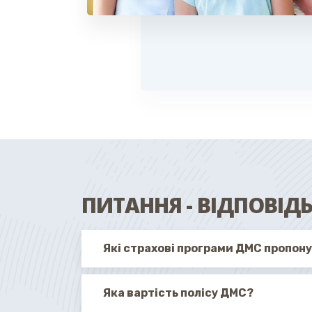
ПИТАННЯ - ВІДПОВІД
Які страхові програми ДМС пропон
Яка вартість полісу ДМС?