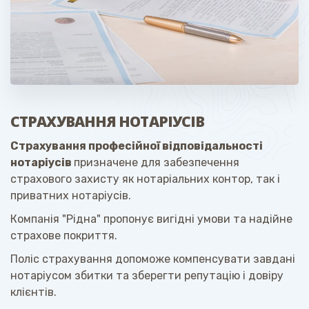
СТРАХУВАННЯ НОТАРІУСІВ
Страхування професійної відповідальності
нотаріусів
призначене для забезпечення
страхового захисту як нотаріальних контор, так і
приватних нотаріусів.
Компанія "Рідна" пропонує вигідні умови та надійне
страхове покриття.
Поліс страхування допоможе компенсувати завдані
нотаріусом збитки та зберегти репутацію і довіру
клієнтів.