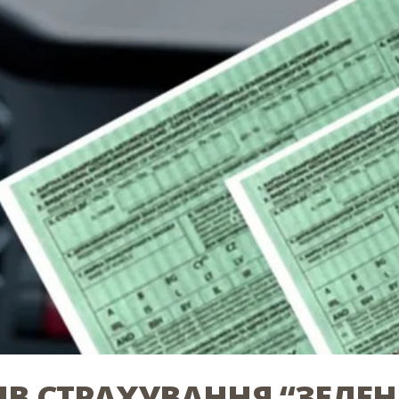
ІВ СТРАХУВАННЯ “ЗЕЛЕН