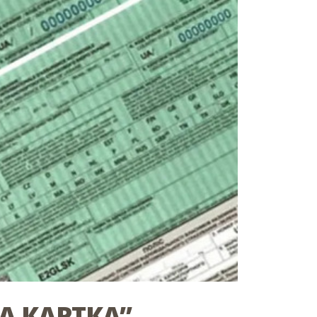
А КАРТКА”