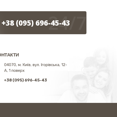
24/7
+38 (095) 696-45-43
ОНТАКТИ
04070, м. Київ, вул. Ігорівська, 12-
А, 1 поверх
+38 (095) 696-45-43