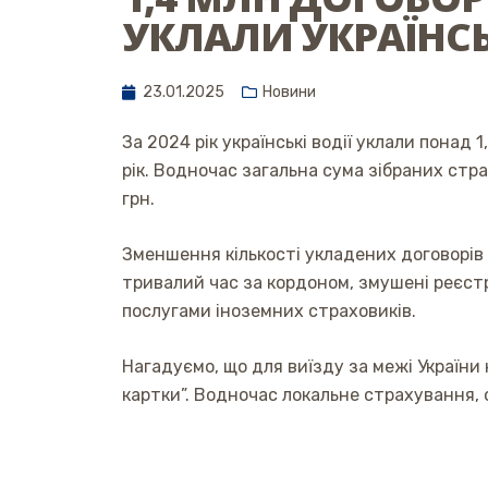
УКЛАЛИ УКРАЇНСЬК
23.01.2025
Новини
За 2024 рік українські водії уклали понад
рік. Водночас загальна сума зібраних стр
грн.
Зменшення кількості укладених договорів 
тривалий час за кордоном, змушені реєст
послугами іноземних страховиків.
Нагадуємо, що для виїзду за межі України
картки”. Водночас локальне страхування, 