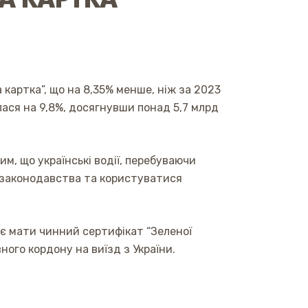
 картка”, що на 8,35% менше, ніж за 2023
лася на 9,8%, досягнувши понад 5,7 млрд
м, що українські водії, перебуваючи
о законодавства та користуватися
ає мати чинний сертифікат “Зеленої
ого кордону на виїзд з України.