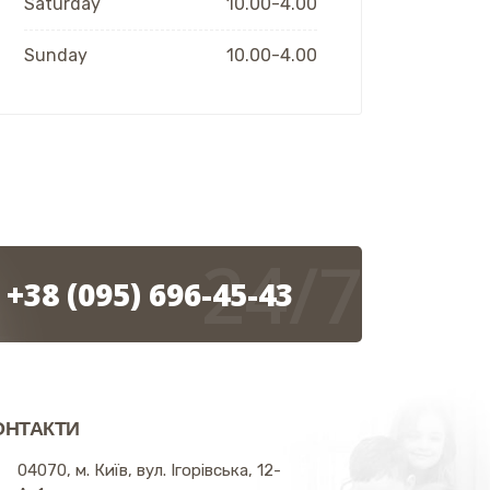
Saturday
10.00-4.00
Sunday
10.00-4.00
24/7
+38 (095) 696-45-43
ОНТАКТИ
04070, м. Київ, вул. Ігорівська, 12-