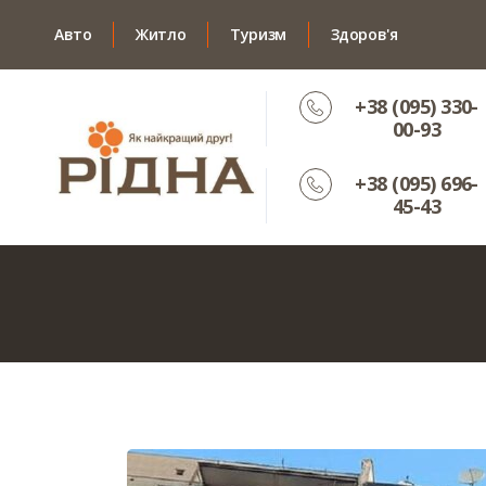
Авто
Житло
Туризм
Здоров'я
+38 (095) 330-
00-93
+38 (095) 696-
45-43