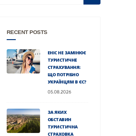
RECENT POSTS
EHIC НЕ ЗАМІНЮЄ
ТУРИСТИЧНЕ
СТРАХУВАННЯ:
ЩО ПОТРІБНО
УКРАЇНЦЯМ В ЄС?
05.08.2026
ЗА ЯКИХ
ОБСТАВИН
ТУРИСТИЧНА
СТРАХОВКА