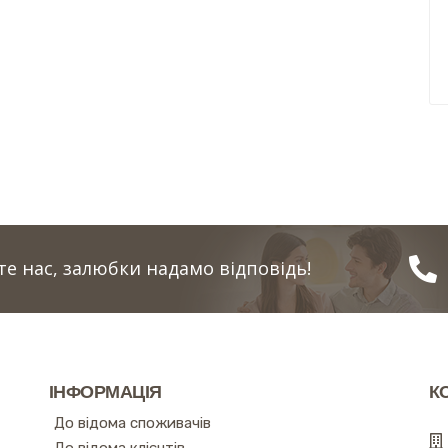
е нас, залюбки надамо відповідь!
ІНФОРМАЦІЯ
К
До відома споживачів