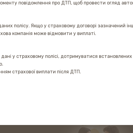
моменту повідомлення про ДТП, щоб провести огляд авто
аних полісу. Якщо у страховому договорі зазначений ін
ахова компанія може відмовити у виплаті.
 дані у страховому полісі, дотримуватися встановлених
ю.
ням страхової виплати після ДТП.