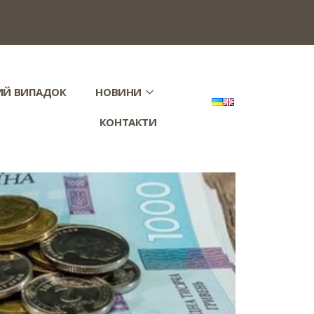
ИЙ ВИПАДОК
НОВИНИ
КОНТАКТИ