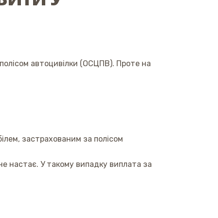
 полісом автоцивілки (ОСЦПВ). Проте на
білем, застрахованим за полісом
не настає. У такому випадку виплата за