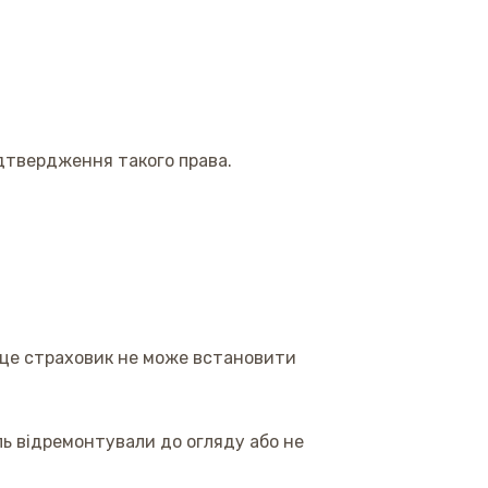
дтвердження такого права.
з це страховик не може встановити
ь відремонтували до огляду або не