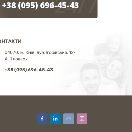
24/7
+38 (095) 696-45-43
ОНТАКТИ
04070, м. Київ, вул. Ігорівська, 12-
А, 1 поверх
+38 (095) 696-45-43