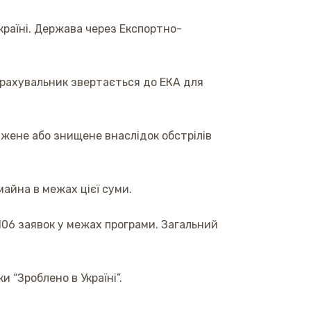
 країні. Держава через Експортно-
страхувальник звертається до ЕКА для
жене або знищене внаслідок обстрілів
майна в межах цієї суми.
06 заявок у межах програми. Загальний
 “Зроблено в Україні”.