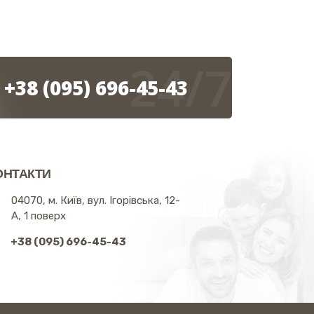
24/7
+38 (095) 696-45-43
ОНТАКТИ
04070, м. Київ, вул. Ігорівська, 12-
А, 1 поверх
+38 (095) 696-45-43