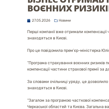
ВОЄННИХ РИЗИКІ
27.05.2026
Новини
Перші компанії вже отримали компенсації 
знаходяться в Києві.
Про це повідомила прем’єр-міністерка Юл
“Програма страхування воєнних ризиків п
компенсації частини страхової премії за д
За словами очільниці уряду, це дозволило 
знаходяться в Києві.
“Загалом за програмою часткової компенсаці
Черкаської областей та Києва. Загальна в