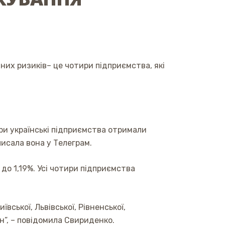
них ризиків– це чотири підприємства, які
ри українські підприємства отримали
писала вона у Телеграм.
до 1,19%. Усі чотири підприємства
вської, Львівської, Рівненської,
н”, – повідомила Свириденко.