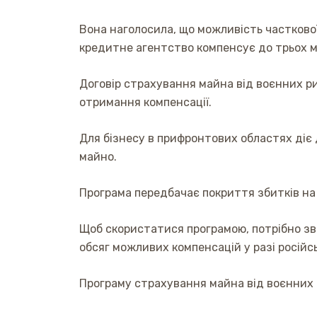
Вона наголосила, що можливість часткової 
кредитне агентство компенсує до трьох мі
Договір страхування майна від воєнних ри
отримання компенсації.
Для бізнесу в прифронтових областях діє
майно.
Програма передбачає покриття збитків на с
Щоб скористатися програмою, потрібно зв
обсяг можливих компенсацій у разі російсь
Програму страхування майна від воєнних ри