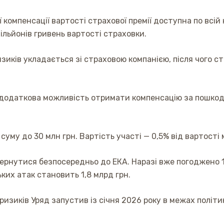
компенсації вартості страхової премії доступна по всій
льйонів гривень вартості страховки.
зиків укладається зі страховою компанією, після чого 
 додаткова можливість отримати компенсацію за пошкод
уму до 30 млн грн. Вартість участі — 0,5% від вартості 
ернутися безпосередньо до ЕКА. Наразі вже погоджено 1
ких атак становить 1,8 млрд грн.
зиків Уряд запустив із січня 2026 року в межах політики