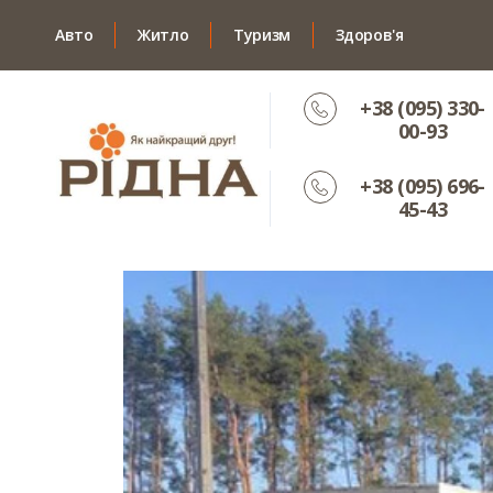
Авто
Житло
Туризм
Здоров'я
+38 (095) 330-
00-93
+38 (095) 696-
45-43