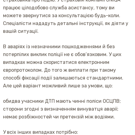
працює цілодобово служба асистансу, тому ви
можете звернутися за консультацією будь-коли.
Спеціалісти нададуть детальні інструкції, як діяти у
вашій ситуації.
В аваріях із незначними пошкодженнями й без
потерпілих виклик поліції не є обов’язковим. У цих
випадках можна скористатися електронним
європротоколом. До того ж виплати при такому
способі фіксації події залишаються стандартними.
Але цей варіант можливий лише за умови, що:
обидва учасники ДТП мають чинні поліси ОСЦПВ;
сторони згодні з визначенням винуватця аварії;
немає розбіжностей чи претензій між водіями.
У всіх інших випадках потрібно: