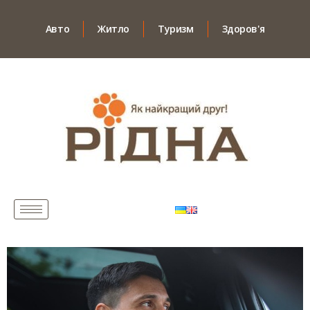
Авто
Житло
Туризм
Здоров'я