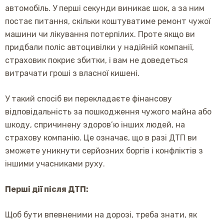
автомобіль. У перші секунди виникає шок, а за ним
постає питання, скільки коштуватиме ремонт чужої
машини чи лікування потерпілих. Проте якщо ви
придбали поліс автоцивілки у надійній компанії,
страховик покриє збитки, і вам не доведеться
витрачати гроші з власної кишені.
У такий спосіб ви перекладаєте фінансову
відповідальність за пошкодження чужого майна або
шкоду, спричинену здоров’ю інших людей, на
страхову компанію. Це означає, що в разі ДТП ви
зможете уникнути серйозних боргів і конфліктів з
іншими учасниками руху.
Перші дії після ДТП:
Щоб бути впевненими на дорозі, треба знати, як