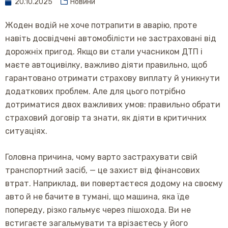
20.10.2025
Новини
Жоден водій не хоче потрапити в аварію, проте
навіть досвідчені автомобілісти не застраховані від
дорожніх пригод. Якщо ви стали учасником ДТП і
маєте автоцивілку, важливо діяти правильно, щоб
гарантовано отримати страхову виплату й уникнути
додаткових проблем. Але для цього потрібно
дотриматися двох важливих умов: правильно обрати
страховий договір та знати, як діяти в критичних
ситуаціях.
Головна причина, чому варто застрахувати свій
транспортний засіб, — це захист від фінансових
втрат. Наприклад, ви повертаєтеся додому на своєму
авто й не бачите в тумані, що машина, яка їде
попереду, різко гальмує через пішохода. Ви не
встигаєте загальмувати та врізаєтесь у його