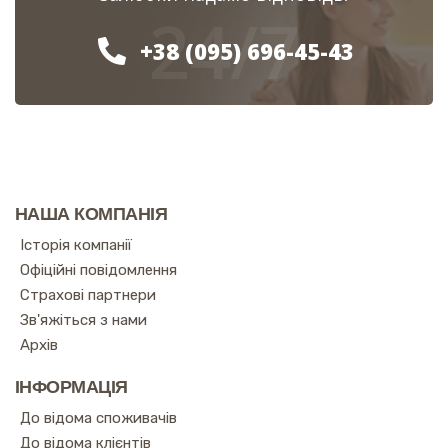
24/7
+38 (095) 696-45-43
НАША КОМПАНІЯ
Історія компанії
Офіційні повідомлення
Страхові партнери
Зв'яжіться з нами
Архів
ІНФОРМАЦІЯ
До відома споживачів
До відома клієнтів