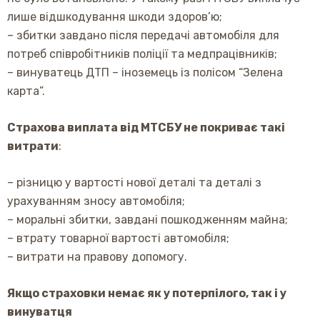
лише відшкодування шкоди здоров’ю;
– збитки завдано після передачі автомобіля для
потреб співробітників поліції та медпрацівників;
– винуватець ДТП – іноземець із полісом “Зелена
карта”.
Страхова виплата від МТСБУ не покриває такі
витрати
:
– різницю у вартості нової деталі та деталі з
урахуванням зносу автомобіля;
– моральні збитки, завдані пошкодженням майна;
– втрату товарної вартості автомобіля;
– витрати на правову допомогу.
Якщо страховки немає як у потерпілого, так і у
винуватця