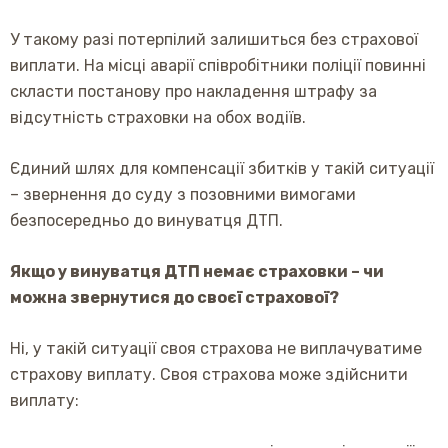
У такому разі потерпілий залишиться без страхової
виплати. На місці аварії співробітники поліції повинні
скласти постанову про накладення штрафу за
відсутність страховки на обох водіїв.
Єдиний шлях для компенсації збитків у такій ситуації
– звернення до суду з позовними вимогами
безпосередньо до винуватця ДТП.
Якщо у винуватця ДТП немає страховки – чи
можна звернутися до своєї страхової?
Ні, у такій ситуації своя страхова не виплачуватиме
страхову виплату. Своя страхова може здійснити
виплату: