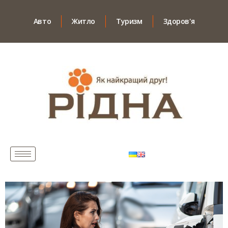
Авто
Житло
Туризм
Здоров'я