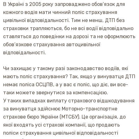
В Україні з 2005 року запроваджено обов’язок для
кожного водія мати чинний поліс страхування
цивільної відповідальності. Тим не менш, ДТП без
страховки трапляються, бо не всі водії відповідально
ставляться до поведінки на дорозі та не оформлюють
обов’язкове страхування автоцивільної
відповідальності.
Чи захищає у такому разі законодавство водіїв, які
мають поліс страхування? Так, якщо у винуватця ДТП
немає поліса ОСЦПВ, а у вас є поліс, що діє, ви все-
таки можете звернутися за компенсацією.
У таких випадках виплату страхового відшкодування
за винуватця здійснює Моторно-транспортне
страхове бюро України (МТСБУ). Це організація, до
якої входять усі страхові компанії, що продають
поліси страхування цивільної відповідальності