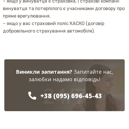
– якщо у винуватця є страховка, і страхові компанії
винуватця та потерпілого є учасниками договору про
пряме врегулювання.
– якщо у вас страховий поліс КАСКО (договір
добровільного страхування автомобіля).
Виникли запитання?
Запитайте нас,
залюбки надамо відповідь!
24/7
+38 (095) 696-45-43