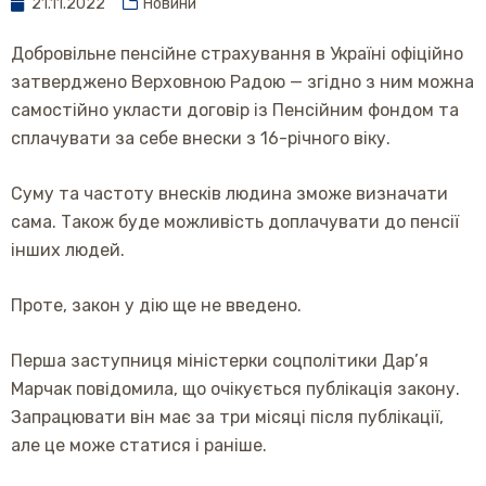
21.11.2022
Новини
Добровільне пенсійне страхування в Україні офіційно
затверджено Верховною Радою — згідно з ним можна
самостійно укласти договір із Пенсійним фондом та
сплачувати за себе внески з 16-річного віку.
Суму та частоту внесків людина зможе визначати
сама. Також буде можливість доплачувати до пенсії
інших людей.
Проте, закон у дію ще не введено.
Перша заступниця міністерки соцполітики Дар’я
Марчак повідомила, що очікується публікація закону.
Запрацювати він має за три місяці після публікації,
але це може статися і раніше.