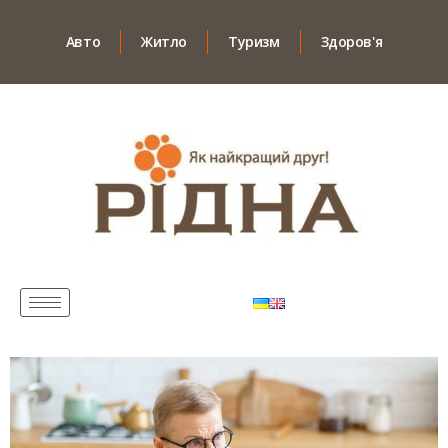
Авто
Житло
Туризм
Здоров'я