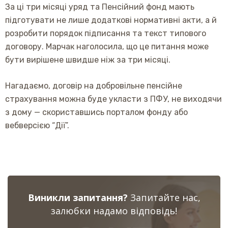
За ці три місяці уряд та Пенсійний фонд мають
підготувати не лише додаткові нормативні акти, а й
розробити порядок підписання та текст типового
договору. Марчак наголосила, що це питання може
бути вирішене швидше ніж за три місяці.
Нагадаємо, договір на добровільне пенсійне
страхування можна буде укласти з ПФУ, не виходячи
з дому — скориставшись порталом фонду або
вебверсією “Дії”.
Виникли запитання?
Запитайте нас,
залюбки надамо відповідь!