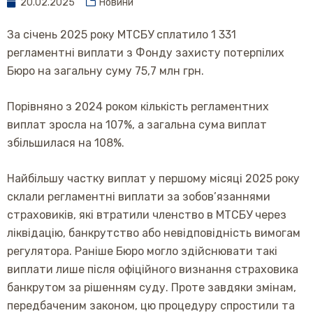
20.02.2025
Новини
За січень 2025 року МТСБУ сплатило 1 331
регламентні виплати з Фонду захисту потерпілих
Бюро на загальну суму 75,7 млн грн.
Порівняно з 2024 роком кількість регламентних
виплат зросла на 107%, а загальна сума виплат
збільшилася на 108%.
Найбільшу частку виплат у першому місяці 2025 року
склали регламентні виплати за зобов’язаннями
страховиків, які втратили членство в МТСБУ через
ліквідацію, банкрутство або невідповідність вимогам
регулятора. Раніше Бюро могло здійснювати такі
виплати лише після офіційного визнання страховика
банкрутом за рішенням суду. Проте завдяки змінам,
передбаченим законом, цю процедуру спростили та