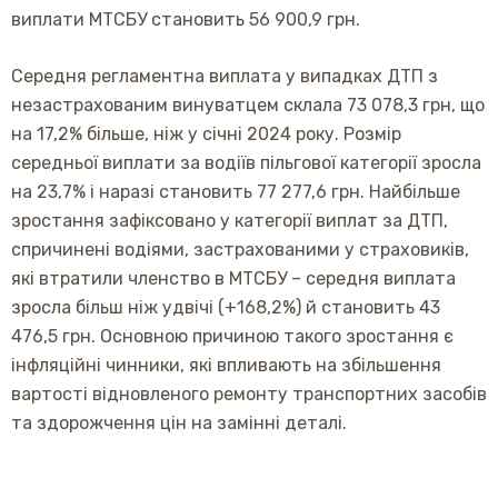
виплати МТСБУ становить 56 900,9 грн.
Середня регламентна виплата у випадках ДТП з
незастрахованим винуватцем склала 73 078,3 грн, що
на 17,2% більше, ніж у січні 2024 року. Розмір
середньої виплати за водіїв пільгової категорії зросла
на 23,7% і наразі становить 77 277,6 грн. Найбільше
зростання зафіксовано у категорії виплат за ДТП,
спричинені водіями, застрахованими у страховиків,
які втратили членство в МТСБУ – середня виплата
зросла більш ніж удвічі (+168,2%) й становить 43
476,5 грн. Основною причиною такого зростання є
інфляційні чинники, які впливають на збільшення
вартості відновленого ремонту транспортних засобів
та здорожчення цін на замінні деталі.