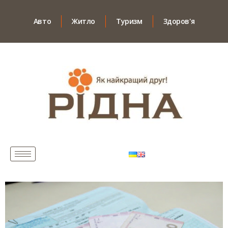
Авто
Житло
Туризм
Здоров'я