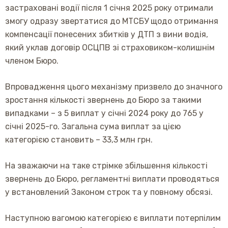
застраховані водії після 1 січня 2025 року отримали
змогу одразу звертатися до МТСБУ щодо отримання
компенсації понесених збитків у ДТП з вини водія,
який уклав договір ОСЦПВ зі страховиком-колишнім
членом Бюро.
Впровадження цього механізму призвело до значного
зростання кількості звернень до Бюро за такими
випадками – з 5 виплат у січні 2024 року до 765 у
січні 2025-го. Загальна сума виплат за цією
категорією становить – 33,3 млн грн.
На зважаючи на таке стрімке збільшення кількості
звернень до Бюро, регламентні виплати проводяться
у встановлений Законом строк та у повному обсязі.
Наступною вагомою категорією є виплати потерпілим