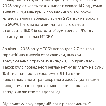
2025 року кількість таких виплат склала 147 од., сума
виплат – 11,4 млн грн. У порівнянні з 2024 роком
кількість виплат збільшилася на 29%, а сума зросла
на 59,9%. Питома вага виплат за пільговиків
становить 15,0% із загальної суми виплат Фонду
захисту потерпілих МТСБУ.
За січень 2025 року МТСБУ повернуло 2,7 млн грн
гарантійних внесків страховикам, шляхом
врегулювання страхових випадків, що трапились.
Також було проведено 1 регламентну виплату на суму
108 тис. грн постраждалому у ДТП з вини
невстановленого транспортного засобу (за такими
випадками відшкодовується тільки шкода, яка
заподіяна життю та здоров’ю).
Від початку року середній розмір регламентної