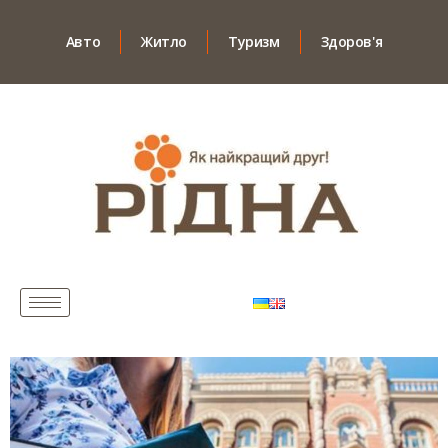
Авто
Житло
Туризм
Здоров'я