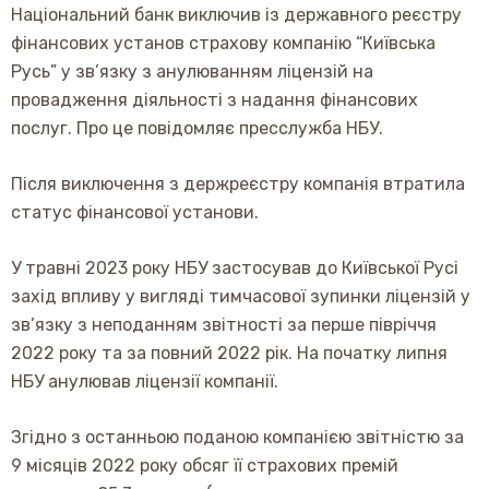
Національний банк виключив із державного реєстру
фінансових установ страхову компанію “Київська
Русь” у зв’язку з анулюванням ліцензій на
провадження діяльності з надання фінансових
послуг. Про це
повідомляє
пресслужба НБУ.
Після виключення з держреєстру компанія втратила
статус фінансової установи.
У травні 2023 року НБУ застосував до Київської Русі
захід впливу у вигляді тимчасової зупинки ліцензій у
зв’язку з неподанням звітності за перше півріччя
2022 року та за повний 2022 рік. На початку липня
НБУ анулював ліцензії компанії.
Згідно з останньою поданою компанією звітністю за
9 місяців 2022 року обсяг її страхових премій