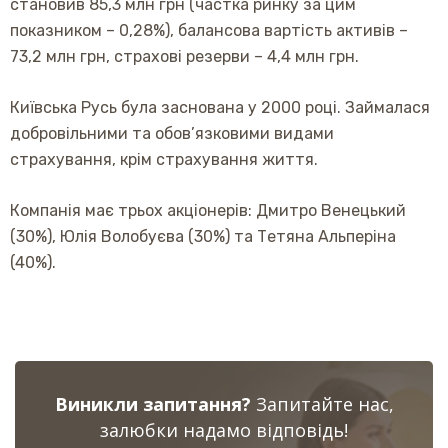
становив 85,3 млн грн (частка ринку за цим
показником – 0,28%), балансова вартість активів –
73,2 млн грн, страхові резерви – 4,4 млн грн.
Київська Русь була заснована у 2000 році. Займалася
добровільними та обов’язковими видами
страхування, крім страхування життя.
Компанія має трьох акціонерів: Дмитро Венецький
(30%), Юлія Волобуєва (30%) та Тетяна Альперіна
(40%).
Виникли запитання?
Запитайте нас,
залюбки надамо відповідь!