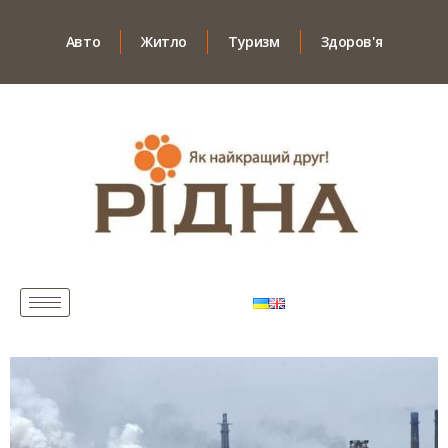
Авто
Житло
Туризм
Здоров'я