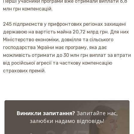
Перші учасники програми вже отримали виплати 6,8
млн грн компенсацій.
245 підприємств у прифронтових регіонах захищені
державою на вартість майна 20,72 млрд грн. Для них
Міністерство економіки, довкілля та сільського
господарства України має програму, яка дає
можливість отримати до 30 млн грн виплат за втрати
від російської агресії та часткову компенсацію
страхових премій.
Виникли запитання?
Запитайте нас,
залюбки надамо відповідь!