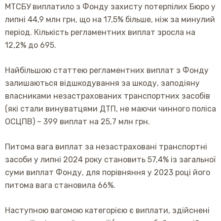
МТСБУ виплатило з Фонду захисту потерпілих Бюро у
липні 44,9 млн грн, що на 17,5% більше, ніж за минулий
період. Кількість регламентних виплат зросла на
12,2% до 695.
Найбільшою статтею регламентних виплат з Фонду
залишаються відшкодування за шкоду, заподіяну
власниками незастрахованих транспортних засобів
(які стали винуватцями ДТП, не маючи чинного поліса
ОСЦПВ) – 399 виплат на 25,7 млн грн.
Питома вага виплат за незастраховані транспортні
засоби у липні 2024 року становить 57,4% із загальної
суми виплат Фонду, для порівняння у 2023 році його
питома вага становила 66%.
Наступною вагомою категорією є виплати, здійснені