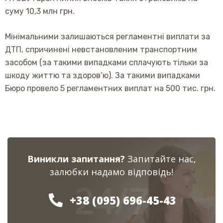
суму 10,3 млн грн.
Мінімальними залишаються регламентні виплати за
ДТП, спричинені невстановленим транспортним
засобом (за такими випадками сплачують тільки за
шкоду життю та здоров’ю). За такими випадками
Бюро провело 5 регламентних виплат на 500 тис. грн.
Виникли запитання?
Запитайте нас,
залюбки надамо відповідь!
24/7
+38 (095) 696-45-43