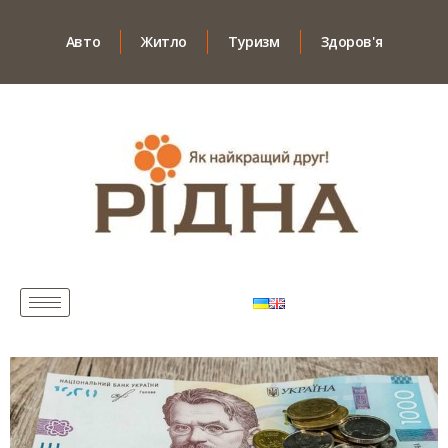
Авто
Житло
Туризм
Здоров'я