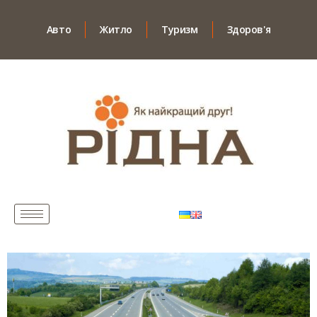
Авто
Житло
Туризм
Здоров'я