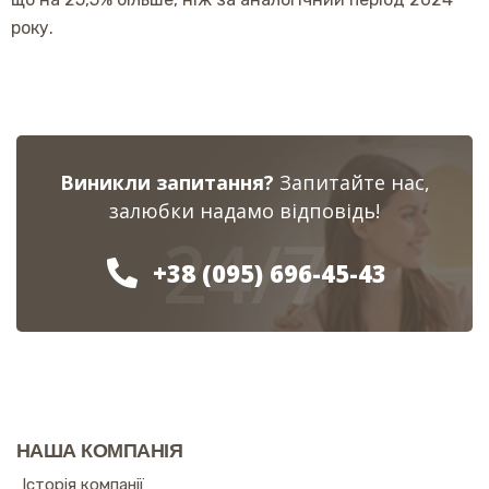
року.
Виникли запитання?
Запитайте нас,
залюбки надамо відповідь!
24/7
+38 (095) 696-45-43
НАША КОМПАНІЯ
Історія компанії