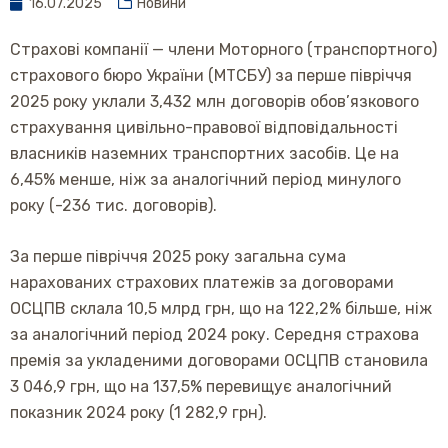
16.07.2025
Новини
Страхові компанії — члени Моторного (транспортного)
страхового бюро України (МТСБУ) за перше півріччя
2025 року уклали 3,432 млн договорів обов’язкового
страхування цивільно-правової відповідальності
власників наземних транспортних засобів. Це на
6,45% менше, ніж за аналогічний період минулого
року (-236 тис. договорів).
За перше півріччя 2025 року загальна сума
нарахованих страхових платежів за договорами
ОСЦПВ склала 10,5 млрд грн, що на 122,2% більше, ніж
за аналогічний період 2024 року. Середня страхова
премія за укладеними договорами ОСЦПВ становила
3 046,9 грн, що на 137,5% перевищує аналогічний
показник 2024 року (1 282,9 грн).