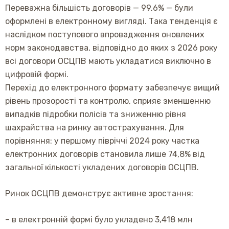
Переважна більшість договорів — 99,6% — були
оформлені в електронному вигляді. Така тенденція є
наслідком поступового впровадження оновлених
норм законодавства, відповідно до яких з 2026 року
всі договори ОСЦПВ мають укладатися виключно в
цифровій формі.
Перехід до електронного формату забезпечує вищий
рівень прозорості та контролю, сприяє зменшенню
випадків підробки полісів та зниженню рівня
шахрайства на ринку автострахування. Для
порівняння: у першому півріччі 2024 року частка
електронних договорів становила лише 74,8% від
загальної кількості укладених договорів ОСЦПВ.
Ринок ОСЦПВ демонструє активне зростання:
– в електронній формі було укладено 3,418 млн