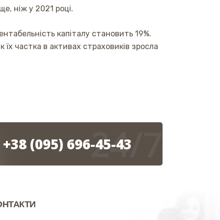
ще, ніж у 2021 році.
ентабельність капіталу становить 19%.
к їх частка в активах страховиків зросла
24/7
+38 (095) 696-45-43
ОНТАКТИ