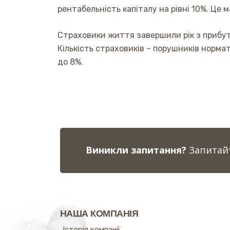
рентабельність капіталу на рівні 10%. Це м
Страховики життя завершили рік з прибутк
Кількість страховиків – порушників нормат
до 8%.
Виникли запитання?
Запитайт
НАША КОМПАНІЯ
Історія компанії