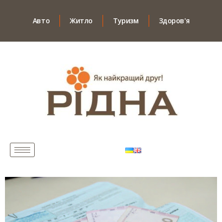
Авто
Житло
Туризм
Здоров'я