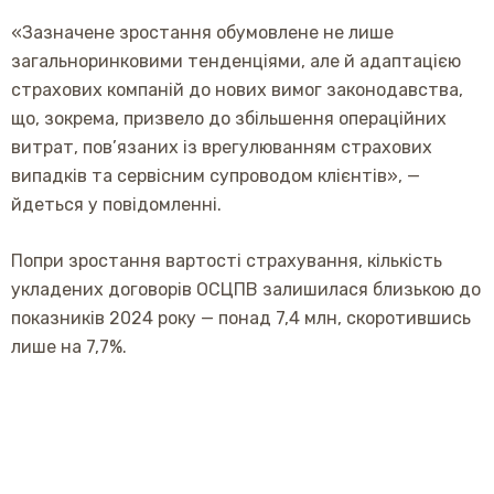
«Зазначене зростання обумовлене не лише
загальноринковими тенденціями, але й адаптацією
страхових компаній до нових вимог законодавства,
що, зокрема, призвело до збільшення операційних
витрат, пов’язаних із врегулюванням страхових
випадків та сервісним супроводом клієнтів», —
йдеться у повідомленні.
Попри зростання вартості страхування, кількість
укладених договорів ОСЦПВ залишилася близькою до
показників 2024 року — понад 7,4 млн, скоротившись
лише на 7,7%.