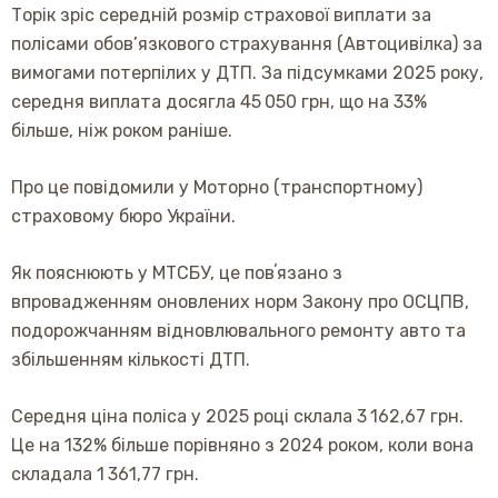
Торік зріс середній розмір страхової виплати за
полісами обов’язкового страхування (Автоцивілка) за
вимогами потерпілих у ДТП. За підсумками 2025 року,
середня виплата досягла 45 050 грн, що на 33%
більше, ніж роком раніше.
Про це повідомили у Моторно (транспортному)
страховому бюро України.
Як пояснюють у МТСБУ, це повʼязано з
впровадженням оновлених норм Закону про ОСЦПВ,
подорожчанням відновлювального ремонту авто та
збільшенням кількості ДТП.
Середня ціна поліса у 2025 році склала 3 162,67 грн.
Це на 132% більше порівняно з 2024 роком, коли вона
складала 1 361,77 грн.