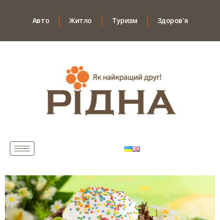
Авто
Житло
Туризм
Здоров'я