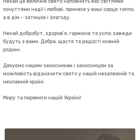
Нехай це величне свято наповнить вас світлими
почуттями надії і любові, принесе у ваші серця тепло,
а в дім – затишок і злагоду.
Нехай добробут, здоров’я, гармонія та успіх завжди
будуть з вами. Добра, щастя та радості кожній
родині.
Дякуємо нашим захисникам і захисницям за
можливість відзначити свято у нашій незалежній та
незламній країні.
Миру та перемоги нашій Україні!