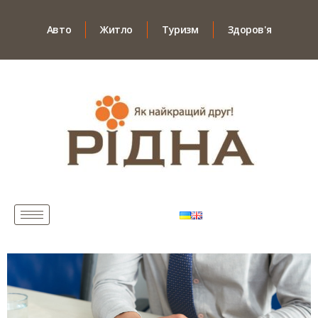
Авто
Житло
Туризм
Здоров'я