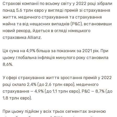
Страхові компанії по всьому світу у 2022 році зібрали
понад 5,6 трлн євро у вигляді премій зі страхування
життя, медичного страхування та страхування
майна та від нещасних випадків (P&C), встановивши
новий рекорд, йдеться в огляді німецького
страховика Allianz.
Ця сума на 4,9% більша за показник за 2021 рік. При
цьому глобальна інфляція минулого року становила
8,6%.
У сфері страхування життя зростання премій у 2022
році склало 2,4% (до 2,6 трлн євро), медичного
страхування — 4,9% (до 1,1 трлн євро), P&C — 8,7% (до
1,8 трлн євро).
При цьому підйом у всіх трьох сегментах значною