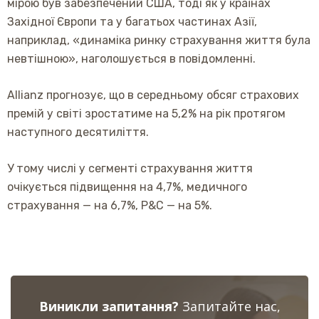
мірою був забезпечений США, тоді як у країнах
Західної Європи та у багатьох частинах Азії,
наприклад, «динаміка ринку страхування життя була
невтішною», наголошується в повідомленні.
Allianz прогнозує, що в середньому обсяг страхових
премій у світі зростатиме на 5,2% на рік протягом
наступного десятиліття.
У тому числі у сегменті страхування життя
очікується підвищення на 4,7%, медичного
страхування — на 6,7%, P&C — на 5%.
Виникли запитання?
Запитайте нас,