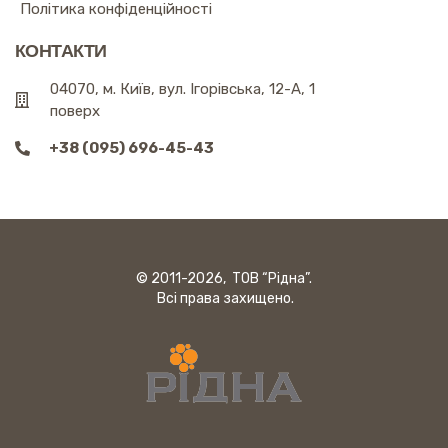
Політика конфіденційності
КОНТАКТИ
04070, м. Київ, вул. Ігорівська, 12-А, 1
поверх
+38 (095) 696-45-43
© 2011-2026, ТОВ “Рідна”.
Всі права захищено.