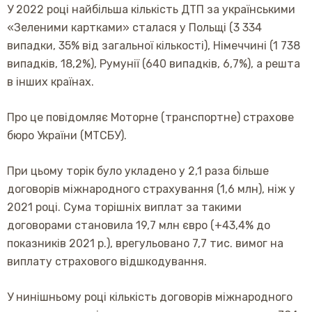
У 2022 році найбільша кількість ДТП за українськими
«Зеленими картками» сталася у Польщі (3 334
випадки, 35% від загальної кількості), Німеччині (1 738
випадків, 18,2%), Румунії (640 випадків, 6,7%), а решта
в інших країнах.
Про це повідомляє Моторне (транспортне) страхове
бюро України (МТСБУ).
При цьому торік було укладено у 2,1 раза більше
договорів міжнародного страхування (1,6 млн), ніж у
2021 році. Сума торішніх виплат за такими
договорами становила 19,7 млн євро (+43,4% до
показників 2021 р.), врегульовано 7,7 тис. вимог на
виплату страхового відшкодування.
У нинішньому році кількість договорів міжнародного