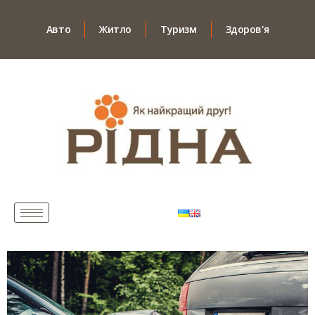
Авто
Житло
Туризм
Здоров'я