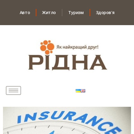
Авто
Житло
Туризм
Здоров'я