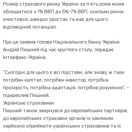
Розмір страхового ринку України за п’ять років може
збільшитися з 1% ВВП до 5%-7% ВВП, оскільки ринок
очистився, швидко зростає та має для цього
відповідний потенціал.
Про це заявив голова Національного банку України
Андрій Пишний під час круглого столу, передає
Інтерфакс-Україна.
“Сьогодні для цього є всі підстави, але знову ж таки
потрібен капітал, потрібен інвестор, потрібна
прозорість, потрібна адаптація, потрібне розуміння”, –
підкреслив Пишний.
Українські страховики
Пишний також звернувся до європейських партнерів,
до європейських страхових органів із закликом
серйозно сприймати українських страховиків та їх