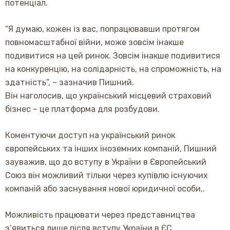
потенціал.
“Я думаю, кожен із вас, попрацювавши протягом
повномасштабної війни, може зовсім інакше
подивитися на цей ринок. Зовсім інакше подивитися
на конкуренцію, на солідарність, на спроможність, на
здатність”, – зазначив Пишний.
Він наголосив, що український місцевий страховий
бізнес – це платформа для розбудови.
Коментуючи доступ на український ринок
європейських та інших іноземних компаній, Пишний
зауважив, що до вступу в України в Європейський
Союз він можливий тільки через купівлю існуючих
компаній або заснування нової юридичної особи,.
Можливість працювати через представництва
з’явиться лише після вступу України в ЄС.