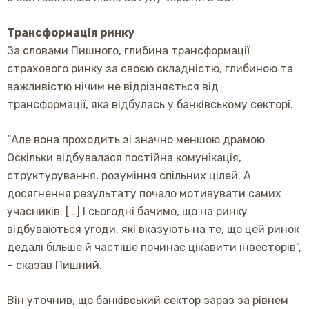
Трансформація ринку
За словами Пишного, глибина трансформації
страхового ринку за своєю складністю, глибиною та
важливістю нічим не відрізняється від
трансформації, яка відбулась у банківському секторі.
“Але вона проходить зі значно меншою драмою.
Оскільки відбувалася постійна комунікація,
структурування, розуміння спільних цілей. А
досягнення результату почало мотивувати самих
учасників. […] І сьогодні бачимо, що на ринку
відбуваються угоди, які вказують на те, що цей ринок
дедалі більше й частіше починає цікавити інвесторів”,
– сказав Пишний.
Він уточнив, що банківський сектор зараз за рівнем