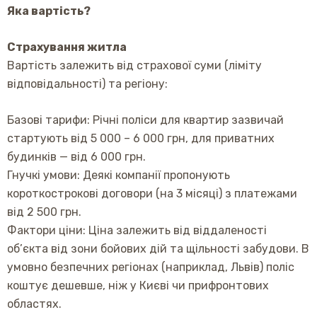
Яка вартість?
Страхування житла
Вартість залежить від страхової суми (ліміту
відповідальності) та регіону:
Базові тарифи: Річні поліси для квартир зазвичай
стартують від 5 000 – 6 000 грн, для приватних
будинків — від 6 000 грн.
Гнучкі умови: Деякі компанії пропонують
короткострокові договори (на 3 місяці) з платежами
від 2 500 грн.
Фактори ціни: Ціна залежить від віддаленості
об’єкта від зони бойових дій та щільності забудови. В
умовно безпечних регіонах (наприклад, Львів) поліс
коштує дешевше, ніж у Києві чи прифронтових
областях.