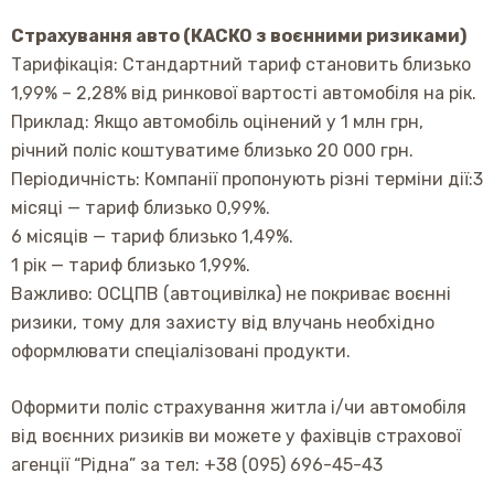
Страхування авто (КАСКО з воєнними ризиками)
Тарифікація: Стандартний тариф становить близько
1,99% – 2,28% від ринкової вартості автомобіля на рік.
Приклад: Якщо автомобіль оцінений у 1 млн грн,
річний поліс коштуватиме близько 20 000 грн.
Періодичність: Компанії пропонують різні терміни дії:3
місяці — тариф близько 0,99%.
6 місяців — тариф близько 1,49%.
1 рік — тариф близько 1,99%.
Важливо: ОСЦПВ (автоцивілка) не покриває воєнні
ризики, тому для захисту від влучань необхідно
оформлювати спеціалізовані продукти.
Оформити поліс страхування житла і/чи автомобіля
від воєнних ризиків ви можете у фахівців страхової
агенції “Рідна” за тел: +38 (095) 696-45-43