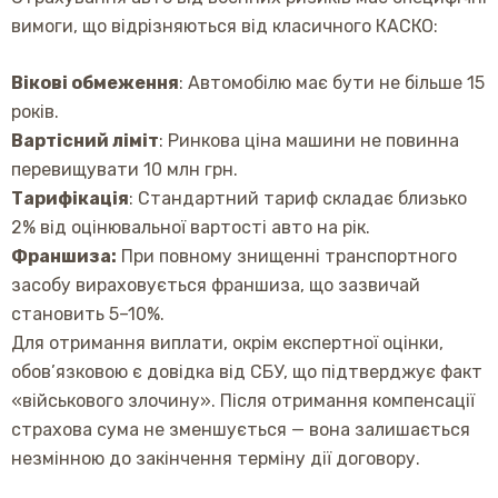
вимоги, що відрізняються від класичного КАСКО:
Вікові обмеження
: Автомобілю має бути не більше 15
років.
Вартісний ліміт
: Ринкова ціна машини не повинна
перевищувати 10 млн грн.
Тарифікація
: Стандартний тариф складає близько
2% від оцінювальної вартості авто на рік.
Франшиза:
При повному знищенні транспортного
засобу вираховується франшиза, що зазвичай
становить 5–10%.
Для отримання виплати, окрім експертної оцінки,
обов’язковою є довідка від СБУ, що підтверджує факт
«військового злочину». Після отримання компенсації
страхова сума не зменшується — вона залишається
незмінною до закінчення терміну дії договору.