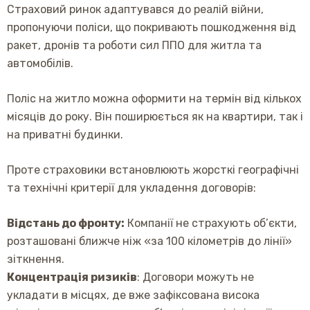
Страховий ринок адаптувався до реалій війни,
пропонуючи поліси, що покривають пошкодження від
ракет, дронів та роботи сил ППО для житла та
автомобілів.
Поліс на житло можна оформити на термін від кількох
місяців до року. Він поширюється як на квартири, так і
на приватні будинки.
Проте страховики встановлюють жорсткі географічні
та технічні критерії для укладення договорів:
Відстань до фронту:
Компанії не страхують об’єкти,
розташовані ближче ніж «за 100 кілометрів до лінії»
зіткнення.
Концентрація ризиків
: Договори можуть не
укладати в місцях, де вже зафіксована висока