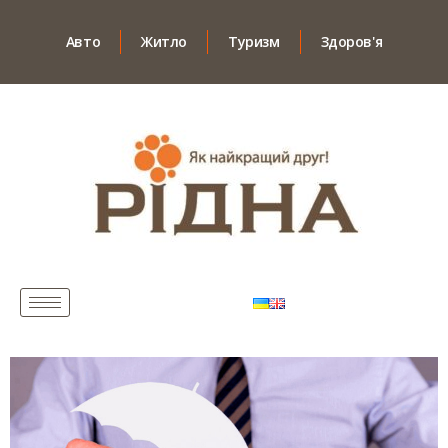
Авто
Житло
Туризм
Здоров'я