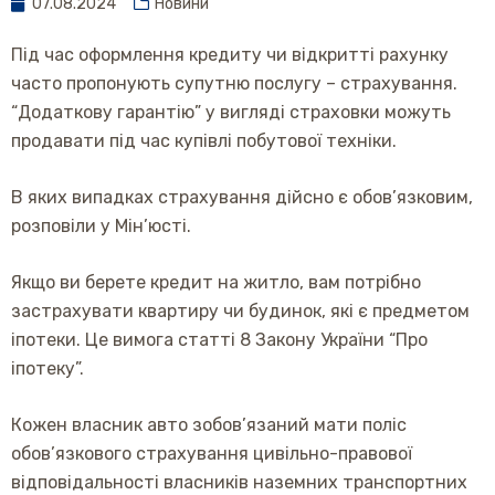
07.08.2024
Новини
Під час оформлення кредиту чи відкритті рахунку
часто пропонують супутню послугу – страхування.
“Додаткову гарантію” у вигляді страховки можуть
продавати під час купівлі побутової техніки.
В яких випадках страхування дійсно є обов’язковим,
розповіли у Мін’юсті.
Якщо ви берете кредит на житло, вам потрібно
застрахувати квартиру чи будинок, які є предметом
іпотеки. Це вимога статті 8 Закону України “Про
іпотеку”.
Кожен власник авто зобов’язаний мати поліс
обов’язкового страхування цивільно-правової
відповідальності власників наземних транспортних