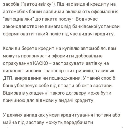
засобів (“автоцивілку”). Під час видачі кредиту на
автомобіль банки зазвичай включають оформлення
“автоцивілки” до пакета послуг. Водночас
законодавство не вимагає від банківської установи
оформлювати такий поліс під час видачі кредиту.
Коли ви берете кредит на купівлю автомобіля, вам
можуть пропонувати оформити добровільне
страхування КАСКО – застрахувати автівку на
випадок типових транспортних ризиків, таких як
ДТП, викрадення чи пошкодження. У такий спосіб
банк убезпечує себе від втрати об’єкта застави.
Відмова в укладенні такого договору може бути
причиною для відмови у видачі кредиту.
У деяких випадках умови кредитування іпотеки або
майна під заставу можуть передбачати