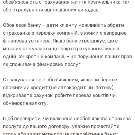
обов’язковість страхування життя позичальника та/
або страхування від нещасних випадків.
Обов’язок банку – дати клієнту можливість обрати
страховика з переліку компаній, з якими співпрацює
фінансова установа. Якщо банк стверджує, що є
можливість укласти договір страхування лише в
одній конкретній компанії, – це порушення ваших прав
як споживача фінансових послуг.
Страхування не є обов’язковим, якщо ви берете
споживчий кредит (не автокредит чи іпотеку),
відкриваєте рахунок, робите переказ коштів чи
обмінюєте валюту.
Щоб перевірити, чи включена необов’язкова страхова
послуга до вашого договору, уважно прочитайте
угоду або запитайте про це співробітника банку.