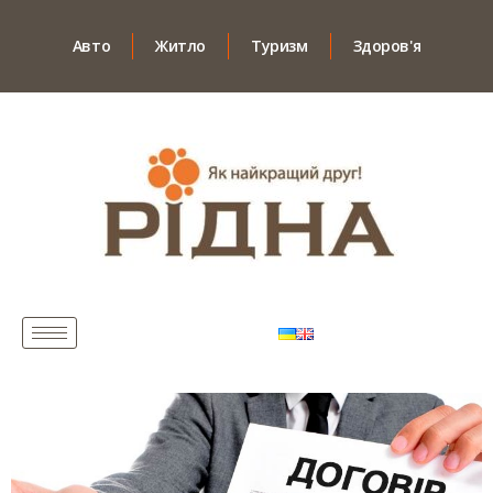
Авто
Житло
Туризм
Здоров'я