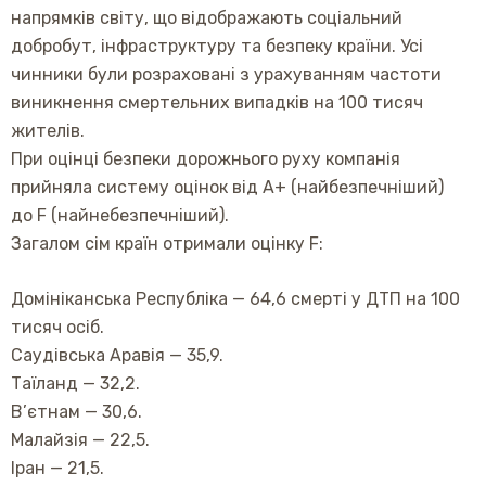
напрямків світу, що відображають соціальний
добробут, інфраструктуру та безпеку країни. Усі
чинники були розраховані з урахуванням частоти
виникнення смертельних випадків на 100 тисяч
жителів.
При оцінці безпеки дорожнього руху компанія
прийняла систему оцінок від A+ (найбезпечніший)
до F (найнебезпечніший).
Загалом сім країн отримали оцінку F:
Домініканська Республіка — 64,6 смерті у ДТП на 100
тисяч осіб.
Саудівська Аравія — 35,9.
Таїланд — 32,2.
В’єтнам — 30,6.
Малайзія — 22,5.
Іран — 21,5.