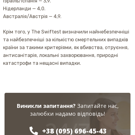
Ізраїль/Іспанія — 3,9.
Нідерланди — 4,0.
Австралія/Австрія — 4,9.
Крім того, у The Swiftest визначили найнебезпечніші
та найбезпечніші за кількістю смертельних випадків
країни за такими критеріями, як вбивства, отруєння,
антисанітарія, локальні захворювання, природні
катастрофи та нещасні випадки.
Виникли запитання?
Запитайте нас,
залюбки надамо відповідь!
24/7
+38 (095) 696-45-43