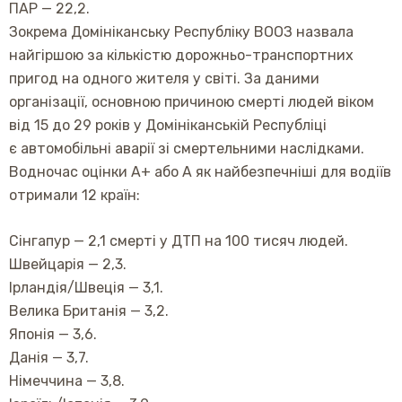
ПАР — 22,2.
Зокрема Домініканську Республіку ВООЗ назвала
найгіршою за кількістю дорожньо-транспортних
пригод на одного жителя у світі. За даними
організації, основною причиною смерті людей віком
від 15 до 29 років у Домініканській Республіці
є автомобільні аварії зі смертельними наслідками.
Водночас оцінки A+ або A як найбезпечніші для водіїв
отримали 12 країн:
Сінгапур — 2,1 смерті у ДТП на 100 тисяч людей.
Швейцарія — 2,3.
Ірландія/Швеція — 3,1.
Велика Британія — 3,2.
Японія — 3,6.
Данія — 3,7.
Німеччина — 3,8.