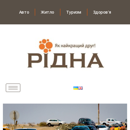
Авто
Житло
Туризм
Здоров'я