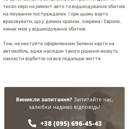
тисяч євро на ремонт авто та відшкодування збитків
на лікування постраждалих. І при цьому варто
враховувати, що у деяких країнах, зокрема і Європи,
немає меж у відшкодування збитків.
Тож, не нехтуйте оформленням Зеленої карти на
автомобіль, адже наслідки такого рішення можуть
накласти відбиток на все подальше життя.
Виникли запитання?
Запитайте нас,
залюбки надамо відповідь!
24/7
+38 (095) 696-45-43