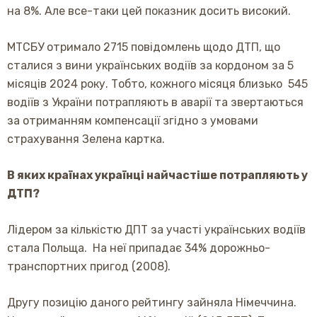
на 8%. Але все-таки цей показник досить високий.
МТСБУ отримало 2715 повідомлень щодо ДТП, що
сталися з вини українських водіїв за кордоном за 5
місяців 2024 року. Тобто, кожного місяця близько 545
водіїв з України потрапляють в аварії та звертаються
за отриманням компенсації згідно з умовами
страхування Зелена картка.
В яких країнах українці найчастіше потрапляють у
ДТП?
Лідером за кількістю ДПТ за участі українських водіїв
стала Польща. На неї припадає 34% дорожньо-
транспортних пригод (2008).
Другу позицію даного рейтингу зайняла Німеччина.