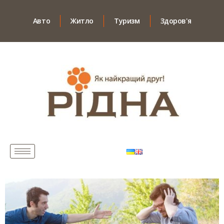
Авто
Житло
Туризм
Здоров'я