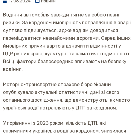
17.06.2024
Новини
Водіння автомобіля завжди тягне за собою певні
ризики. За кордоном ймовірність потрапляння в аварії
суттєво підвищується, адже водіям доводиться
переміщуватися незнайомими дорогами. Серед інших
ймовірних причин варто відзначити відмінності у
ПДР різних країн, культурні та кліматичні відмінності.
Всі ці фактори безпосередньо впливають на безпеку
водіння.
Моторно-транспортне страхове бюро України
опублікувало актуальні статистичні дані зі свого
останнього дослідження, що демонструють, як часто
українські водії потрапляють у ДТП за кордоном.
У порівнянні з 2023 роком, кількість ДТП, які
спричинили українські водії за кордоном, знизилася