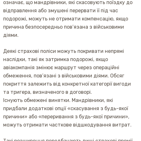
означає, що мандрівники, які скасовують поїздку до
відправлення або змушені перервати її під час
подорожі, можуть не отримати компенсацію, якщо
причина безпосередньо пов’язана з військовими
діями.
Деякі страхові поліси можуть покривати непрямі
наслідки, такі як затримка подорожі, якщо
авіакомпанія змінює маршрут через операційні
обмеження, пов’язані з військовими діями. Обсяг
покриття залежить від конкретної категорії вигоди
та тригера, визначеного в договорі.
Існують обмежені винятки. Мандрівники, які
придбали додаткові опції «скасування з будь-якої
причини» або «переривання з будь-якої причини»,
можуть отримати часткове відшкодування витрат.
Такі розширення передбачають вищі страхові премії