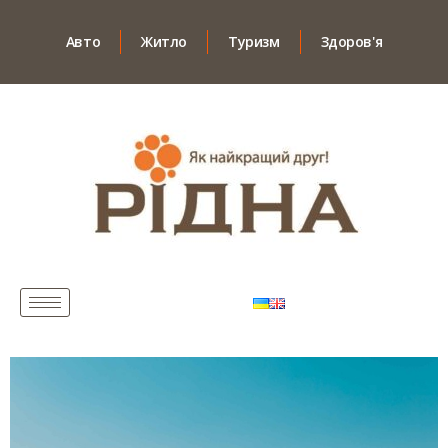
Авто
Житло
Туризм
Здоров'я