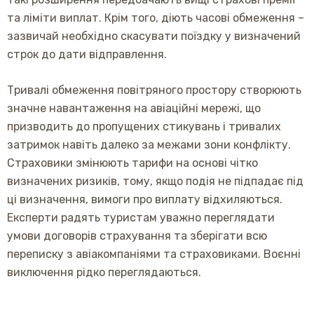
та ліміти виплат. Крім того, діють часові обмеження –
зазвичай необхідно скасувати поїздку у визначений
строк до дати відправлення.
Тривалі обмеження повітряного простору створюють
значне навантаження на авіаційні мережі, що
призводить до пропущених стикувань і тривалих
затримок навіть далеко за межами зони конфлікту.
Страховики змінюють тарифи на основі чітко
визначених ризиків, тому, якщо подія не підпадає під
ці визначення, вимоги про виплату відхиляються.
Експерти радять туристам уважно переглядати
умови договорів страхування та зберігати всю
переписку з авіакомпаніями та страховиками. Воєнні
виключення рідко переглядаються.