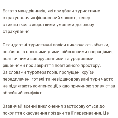
Багато мандрівників, які придбали туристичне
страхування як фінансовий захист, тепер
стикаються з жорсткими умовами договору
страхування.
Стандартні туристичні поліси виключають збитки,
пов’язані з воєнними діями, військовими операціями,
політичними заворушеннями та урядовими
рішеннями про закриття повітряного простору.
За словами туроператорів, пропущені круїзи,
передплачені готелі та невідшкодовувані тури часто
не підлягають компенсації, якщо причиною зриву став
збройний конфлікт.
Зазвичай воєнні виключення застосовуються до
покриття скасування поїздки та її переривання. Це