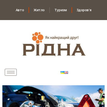
Авто
Житло
Туризм
Здоров'я