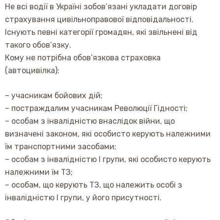
Не всі водії в Україні зобов’язані укладати договір
страхування цивільноправової відповідальності.
Існують певні категорії громадян, які звільнені від
такого обов’язку.
Кому не потрібна обов’язкова страховка
(автоцивілка):
– учасникам бойових дій;
– постраждалим учасникам Революції Гідності;
– особам з інвалідністю внаслідок війни, що
визначені законом, які особисто керують належними
їм транспортними засобами;
– особам з інвалідністю I групи, які особисто керують
належними їм ТЗ;
– особам, що керують ТЗ, що належить особі з
інвалідністю I групи, у його присутності.