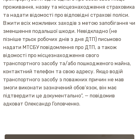
проживання, назву та місцезнаходження страховика
та надати відомості про відповідні страхові поліси.
Вжити всіх можливих заходів з метою запобігання чи
зменшення подальшої шкоди. Невідкладно (не
пізніше трьох робочих днів з дня ДТП) письмово
надати МТСБУ повідомлення про ДТП, а також
відомості про місцезнаходження свого
транспортного засобу та/або пошкодженого майна,
контактний телефон та свою адресу. Якщо водій
транспортного засобу з поважних причин не мав
змоги виконати зазначений обов’язок, він має
підтвердити це документально”, — повідомив
адковат Олександр Головченко.