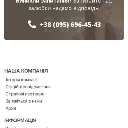
Виникли запитання?
Запитайте нас,
залюбки надамо відповідь!
24/7
+38 (095) 696-45-43
НАША КОМПАНІЯ
Історія компанії
Офіційні повідомлення
Страхові партнери
Зв'яжіться з нами
Архів
ІНФОРМАЦІЯ