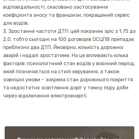
відповідальності, скасовано застосування
коефіцієнта зносу та франшизи, покращений сервіс
для водіїв.
3. Зростання частоти ДТП: цей показник зріс з 1,75 до
2,0, тобто сьогодні на 100 договорів ОСЦПВ припадає
приблизно два ДТП. Ймовірно, кількість дорожніх
аварій і надалі зростатиме. На це впливають кілька
факторів: психологічний стан водіїв у воєнний період,
який позначається на стилі керування, а також
зовнішні умови – зокрема стан дорожнього покриття
та недостатнє освітлення доріг у темну пору доби
через відключення електроенергії.