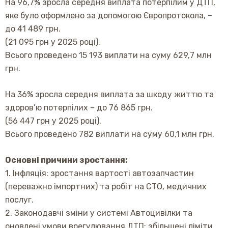
На 96,7% зросла середня виплата потерпілим у ДТП,
яке було оформлено за допомогою Європротокола, –
до 41 489 грн.
(21 095 грн у 2025 році).
Всього проведено 15 193 виплати на суму 629,7 млн
грн.
На 36% зросла середня виплата за шкоду життю та
здоров’ю потерпілих – до 76 865 грн.
(56 447 грн у 2025 році).
Всього проведено 782 виплати на суму 60,1 млн грн.
Основні причини зростання:
1. Інфляція: зростання вартості автозапчастин
(переважно імпортних) та робіт на СТО, медичних
послуг.
2. Законодавчі зміни у системі Автоцивілки та
оновлені умови врегулювання ДТП: збільшені ліміти