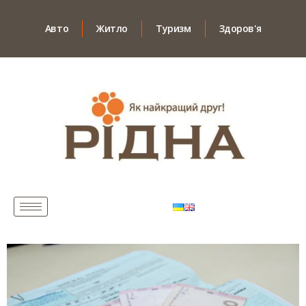
Авто
Житло
Туризм
Здоров'я