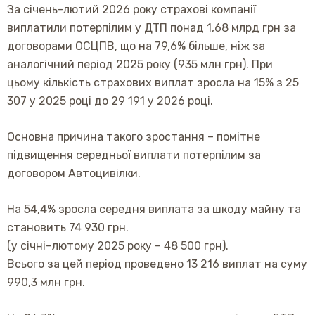
За січень-лютий 2026 року страхові компанії
виплатили потерпілим у ДТП понад 1,68 млрд грн за
договорами ОСЦПВ, що на 79,6% більше, ніж за
аналогічний період 2025 року (935 млн грн). При
цьому кількість страхових виплат зросла на 15% з 25
307 у 2025 році до 29 191 у 2026 році.
Основна причина такого зростання – помітне
підвищення середньої виплати потерпілим за
договором Автоцивілки.
На 54,4% зросла середня виплата за шкоду майну та
становить 74 930 грн.
(у січні–лютому 2025 року – 48 500 грн).
Всього за цей період проведено 13 216 виплат на суму
990,3 млн грн.