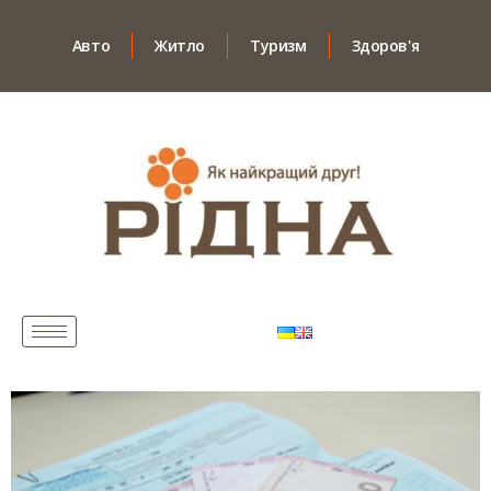
Авто
Житло
Туризм
Здоров'я