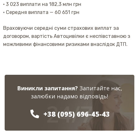
• 3 023 виплати на 182,3 млн грн
• Середня виплата — 60 651 грн
Враховуючи середні суми страхових виплат за
договором, вартість Автоцивілки є неспівставною з
можливими фінансовими ризиками внаслідок ДТП.
Виникли запитання?
Запитайте нас,
залюбки надамо відповідь!
24/7
+38 (095) 696-45-43