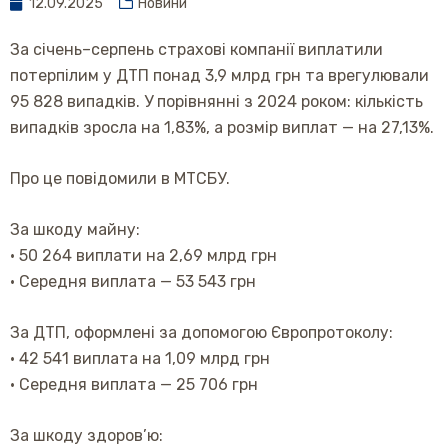
12.09.2025
Новини
За січень–серпень страхові компанії виплатили
потерпілим у ДТП понад 3,9 млрд грн та врегулювали
95 828 випадків. У порівнянні з 2024 роком: кількість
випадків зросла на 1,83%, а розмір виплат — на 27,13%.
Про це повідомили в МТСБУ.
За шкоду майну:
• 50 264 виплати на 2,69 млрд грн
• Середня виплата — 53 543 грн
За ДТП, оформлені за допомогою Європротоколу:
• 42 541 виплата на 1,09 млрд грн
• Середня виплата — 25 706 грн
За шкоду здоров’ю: