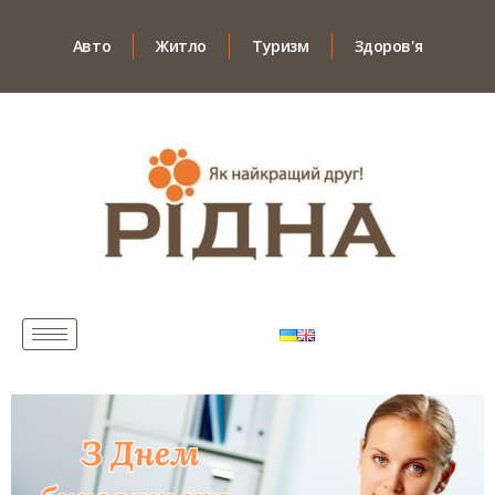
Авто
Житло
Туризм
Здоров'я