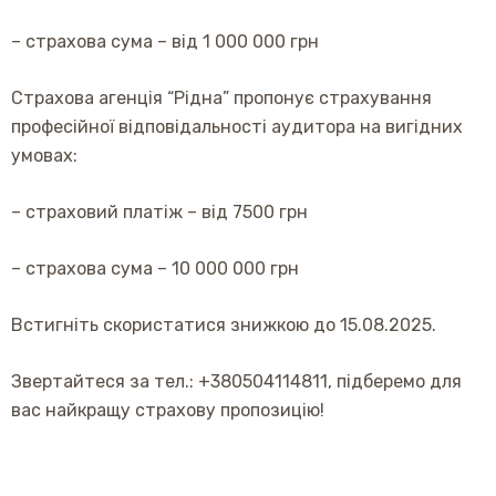
– страхова сума – від 1 000 000 грн
Страхова
агенція
“
Рідна
”
пропонує
страхування
професійної
відповідальності аудитора
на
вигідних
умовах:
– страховий платіж – від 7500 грн
– страхова сума – 10 000 000 грн
Встигніть
скористатися
знижкою
до
15.08.2025.
Звертайтеся за тел.: +380504114811
,
підберемо
для
вас
найкращу
страхову
пропозицію
!