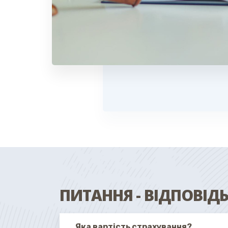
ПИТАННЯ - ВІДПОВІД
Яка вартість страхування?