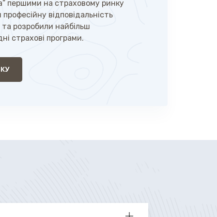
на” першими на страховому ринку
 професійну відповідальність
 та розробили найбільш
дні страхові програми.
КУ