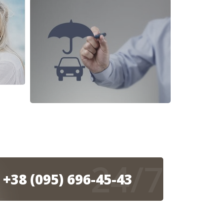
24/7
+38 (095) 696-45-43