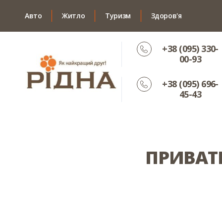
Авто
Житло
Туризм
Здоров'я
+38 (095) 330-
00-93
+38 (095) 696-
45-43
ПРИВАТ