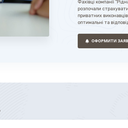
Фахівці компанії “Рід
розпочали страхувати
приватних виконавців
оптимальні та відпові
ОФОРМИТИ ЗАЯВ
Ь