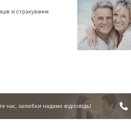
вців зі страхування
е нас, залюбки надамо відповідь!