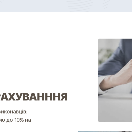
РАХУВАНННЯ
иконавців:
ю до 10% на